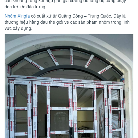
các khoang rỗng kết hợp gân gia cường để tăng độ cứng chạy
dọc trợ lực đặc trưng.
Nhôm Xingfa
có xuất xứ từ Quảng Đông – Trung Quốc. Đây là
thương hiệu hàng đầu thế giới về các sản phẩm nhôm trong lĩnh
vực xây dựng.