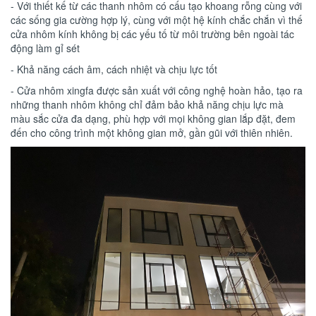
- Với thiết kế từ các thanh nhôm có cấu tạo khoang rỗng cùng với
các sống gia cường hợp lý, cùng với một hệ kính chắc chắn vì thế
cửa nhôm kính không bị các yếu tố từ môi trường bên ngoài tác
động làm gỉ sét
- Khả năng cách âm, cách nhiệt và chịu lực tốt
- Cửa nhôm xingfa được sản xuất với công nghệ hoàn hảo, tạo ra
những thanh nhôm không chỉ đảm bảo khả năng chịu lực mà
màu sắc cửa đa dạng, phù hợp với mọi không gian lắp đặt, đem
đến cho công trình một không gian mở, gần gũi với thiên nhiên.