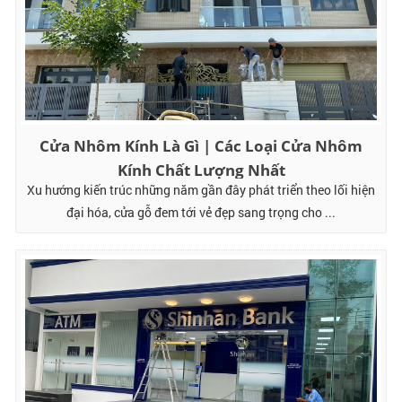
Cửa Nhôm Kính Là Gì | Các Loại Cửa Nhôm
Kính Chất Lượng Nhất
Xu hướng kiến trúc những năm gần đây phát triển theo lối hiện
đại hóa, cửa gỗ đem tới vẻ đẹp sang trọng cho ...