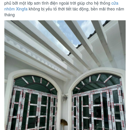
phủ bởi một lớp sơn tĩnh điện ngoài trời giúp cho hệ thống
cửa
nhôm Xingfa
không bị yếu tố thời tiết tác động, bền mãi theo năm
tháng