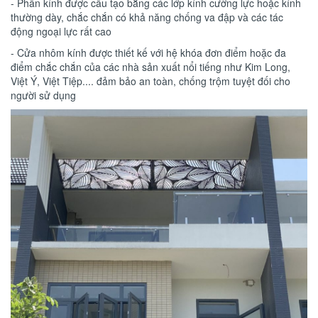
- Phần kính được cấu tạo bằng các lớp kính cường lực hoặc kính
thường dày, chắc chắn có khả năng chống va đập và các tác
động ngoại lực rất cao
- Cửa nhôm kính được thiết kế với hệ khóa đơn điểm hoặc đa
điểm chắc chắn của các nhà sản xuất nổi tiếng như Kim Long,
Việt Ý, Việt Tiệp.... đảm bảo an toàn, chống trộm tuyệt đối cho
người sử dụng