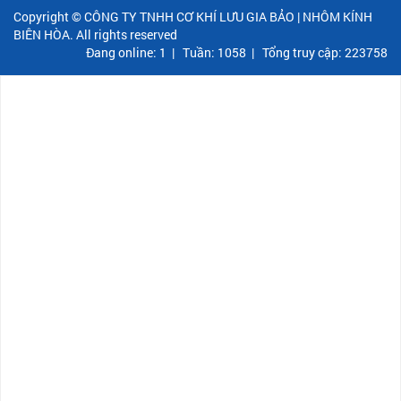
Copyright © CÔNG TY TNHH CƠ KHÍ LƯU GIA BẢO | NHÔM KÍNH
BIÊN HÒA. All rights reserved
Đang online: 1
|
Tuần: 1058
|
Tổng truy cập: 223758