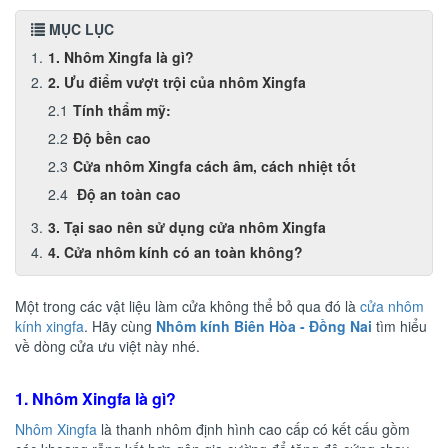
MỤC LỤC
1. Nhôm Xingfa là gì?
2. Ưu điểm vượt trội của nhôm Xingfa
Tính thẩm mỹ:
Độ bền cao
Cửa nhôm Xingfa cách âm, cách nhiệt tốt
Độ an toàn cao
3. Tại sao nên sử dụng cửa nhôm Xingfa
4. Cửa nhôm kính có an toàn không?
Một trong các vật liệu làm cửa không thể bỏ qua đó là
cửa nhôm
kính xingfa
. Hãy cùng
Nhôm kính Biên Hòa - Đồng Nai
tìm hiểu
về dòng cửa ưu việt này nhé.
1.
Nhôm Xingfa là gì?
Nhôm Xingfa
là thanh nhôm định hình cao cấp có kết cấu gồm