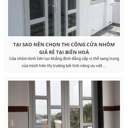
TẠI SAO NÊN CHỌN THI CÔNG CỬA NHÔM
GIÁ RẺ TẠI BIÊN HOÀ
Cửa nhôm kính liên tục khẳng định đẳng cấp vị thế sang trọng
của mình trên thị trường bởi tính năng ưu việt ...