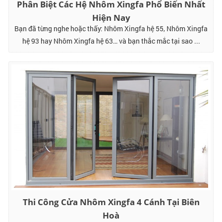
Phân Biệt Các Hệ Nhôm Xingfa Phổ Biến Nhất
Hiện Nay
Bạn đã từng nghe hoặc thấy: Nhôm Xingfa hệ 55, Nhôm Xingfa
hệ 93 hay Nhôm Xingfa hệ 63… và bạn thắc mắc tại sao ...
Thi Công Cửa Nhôm Xingfa 4 Cánh Tại Biên
Hoà