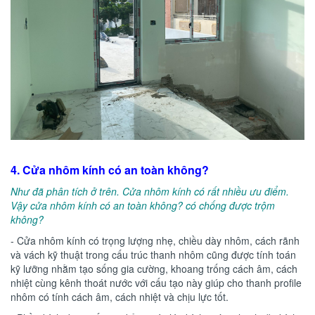
4. Cửa nhôm kính có an toàn không?
Như đã phân tích ở trên. Cửa nhôm kính có rất nhiều ưu điểm.
Vậy cửa nhôm kính có an toàn không? có chống được trộm
không?
- Cửa nhôm kính có trọng lượng nhẹ, chiều dày nhôm, cách rãnh
và vách kỹ thuật trong cấu trúc thanh nhôm cũng được tính toán
kỹ lưỡng nhằm tạo sống gia cường, khoang trống cách âm, cách
nhiệt cùng kênh thoát nước với cấu tạo này giúp cho thanh profile
nhôm có tính cách âm, cách nhiệt và chịu lực tốt.