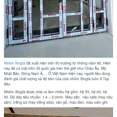
Nhôm Xingfa
đã xuất hiện trên thị trường từ những năm 80. Hiện
nay đã có mặt trên 30 quốc gia trên thế giới như Châu Âu, Mỹ,
Nhật Bản, Đông Nam Á,… Ở Việt Nam hiện nay, người tiêu dùng
đánh giá chất lượng và độ bền của cửa nhôm Xingfa luôn ở Top
đầu.
Nhôm Xingfa
được chia ra làm nhiều hệ gồm: hệ 55, hệ 63, hệ
93. Độ dày tiêu chuẩn: 1.4 – 2.0mm. Màu sắc: nâu cafe (hay nâu
sần), trắng sứ (hay trắng sữa), vân gỗ, màu đen, màu xám ghi.