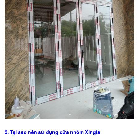
3. Tại sao nên sử dụng
cửa nhôm Xingfa