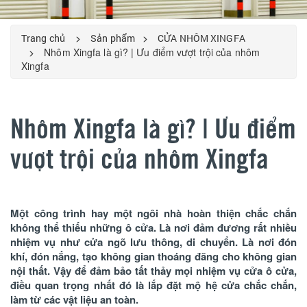
Trang chủ
Sản phẩm
CỬA NHÔM XINGFA
Nhôm Xingfa là gì? | Ưu điểm vượt trội của nhôm
Xingfa
Nhôm Xingfa là gì? | Ưu điểm
vượt trội của nhôm Xingfa
Một công trình hay một ngôi nhà hoàn thiện chắc chắn
không thể thiếu những ô cửa. Là nơi đảm đương rất nhiều
nhiệm vụ như cửa ngõ lưu thông, di chuyển. Là nơi đón
khí, đón nắng, tạo không gian thoáng đãng cho không gian
nội thất. Vậy để đảm bảo tất thảy mọi nhiệm vụ cửa ô cửa,
điều quan trọng nhất đó là lắp đặt mộ hệ cửa chắc chắn,
làm từ các vật liệu an toàn.