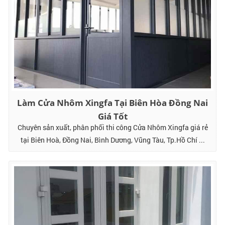
Làm Cửa Nhôm Xingfa Tại Biên Hòa Đồng Nai
Giá Tốt
Chuyên sản xuất, phân phối thi công Cửa Nhôm Xingfa giá rẻ
tại Biên Hoà, Đồng Nai, Bình Dương, Vũng Tàu, Tp.Hồ Chí ...