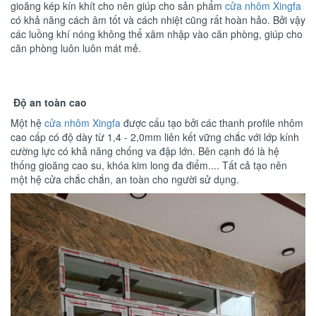
gioăng kép kín khít cho nên giúp cho sản phẩm
cửa nhôm Xingfa
có khả năng cách âm tốt và cách nhiệt cũng rất hoàn hảo. Bởi vậy
các luồng khí nóng không thể xâm nhập vào căn phòng, giúp cho
căn phòng luôn luôn mát mẻ.
Độ an toàn cao
Một hệ
cửa nhôm Xingfa
được cấu tạo bởi các thanh profile nhôm
cao cấp có độ dày từ 1,4 - 2,0mm liên kết vững chắc với lớp kính
cường lực có khả năng chống va đập lớn. Bên cạnh đó là hệ
thống gioăng cao su, khóa kim long đa điểm.... Tất cả tạo nên
một hệ cửa chắc chắn, an toàn cho người sử dụng.