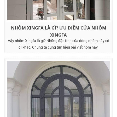
NHÔM XINGFA LÀ GÌ? ƯU ĐIỂM CỬA NHÔM
XINGFA
Vậy nhôm Xingfa là gì? Những đặc tính của dòng nhôm này có
gì khác. Chúng ta cùng tìm hiểu bài viết hôm nay.