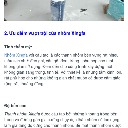
2. Ưu điểm vượt trội của nhôm Xingfa
Tính thẩm mỹ:
Nhôm Xingfa
với cấu tạo là các thanh nhôm bền vững rất nhiều
màu sắc như: đen ghi, vân gỗ, đen, trắng.. phù hợp cho mọi
không gian sử dụng. Đem đến cho công trình xây dựng một
không gian sang trọng, tinh tế. Với thiết kế là những tấm kính lớn,
rất phù hợp cho những không gian chật muốn có được cảm giác
rộng rãi, thoáng đãng.
Độ bền cao
Thanh nhôm Xingfa
được cấu tạo bởi những khoang trống bên
trong và đường gân gia cường chạy dọc thân nhôm có tác dụng
làm gia tăng độ cứng cho thanh nhôm. Bề mặt thanh nhôm được