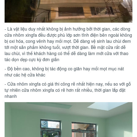
- Là vật liệu duy nhất không bị ảnh hưởng bởi thời gian, các dòng
cửa nhôm xingfa đều được phù lớp sơn tĩnh điện bên ngoài không
bị oxi hóa, cong vênh hay mối mọt. Dễ dàng vệ sinh lau chùi đem
tới một sản phẩm không tuổi, vượt thời gian. Bề mặt cửa rất dễ
lau chùi, vì thế khách hàng có thể dễ dàng làm mới cửa với thao
tác dọn dẹp cực kỳ đơn giản
- Độ bền cao, không bị tác động co giãn hay mối mọt mục nát
như các hệ cửa khác
- Cửa nhôm xingfa có giá thi công rẻ nhất hiện nay, nếu so với gỗ
tự nhiên cửa nhôm xingfa có rẻ hơn rất nhiều, thời gian lắp đặt
nhanh