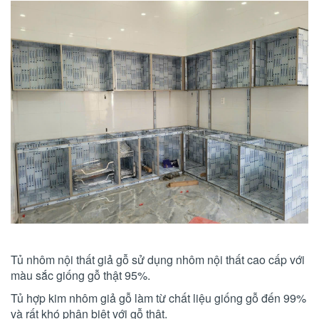
Tủ nhôm nội thất giả gỗ sử dụng nhôm nội thất cao cấp với
màu sắc giống gỗ thật 95%.
Tủ hợp kim nhôm giả gỗ làm từ chất liệu giống gỗ đến 99%
và rất khó phân biệt với gỗ thật.