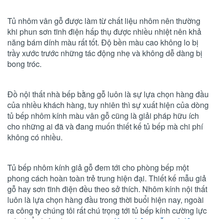
Tủ nhôm vân gỗ được làm từ chất liệu nhôm nên thường
khi phun sơn tĩnh điện hấp thụ được nhiều nhiệt nên khả
năng bám dính màu rất tốt. Độ bền màu cao không lo bị
trầy xước trước những tác động nhẹ và không dễ dàng bị
bong tróc.
Đồ nội thất nhà bếp bằng gỗ luôn là sự lựa chọn hàng đầu
của nhiều khách hàng, tuy nhiên thì sự xuất hiện của dòng
tủ bếp nhôm kính màu vân gỗ cũng là giải pháp hữu ích
cho những ai đã và đang muốn thiết kế tủ bếp mà chi phí
không có nhiều.
Tủ bếp nhôm kính giả gỗ đem tới cho phòng bếp một
phong cách hoàn toàn trẻ trung hiện đại. Thiết kế mẫu giả
gỗ hay sơn tĩnh điện đều theo sở thích. Nhôm kính nội thất
luôn là lựa chọn hàng đầu trong thời buổi hiện nay, ngoài
ra công ty chúng tôi rất chú trọng tới tủ bếp kính cường lực