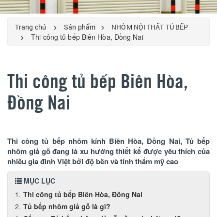
Trang chủ
Sản phẩm
NHÔM NỘI THẤT TỦ BẾP
Thi công tủ bếp Biên Hòa, Đồng Nai
Thi công tủ bếp Biên Hòa,
Đồng Nai
Thi công tủ bếp nhôm kính Biên Hòa, Đồng Nai, Tủ bếp
nhôm giả gỗ đang là xu hướng thiết kế được yêu thích của
nhiều gia đình Việt bởi độ bền và tính thẩm mỹ cao
MỤC LỤC
Thi công tủ bếp Biên Hòa, Đồng Nai
Tủ bếp nhôm giả gỗ là gì?