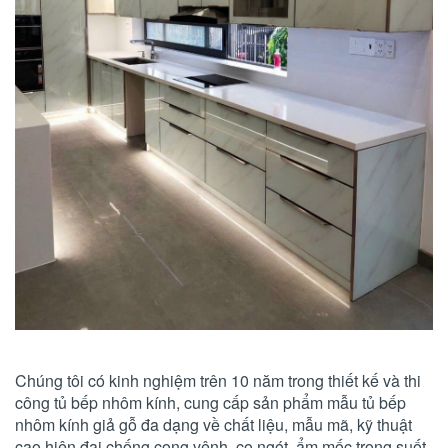
Chúng tôi có kinh nghiệm trên 10 năm trong thiết kế và thi
công tủ bếp nhôm kính, cung cấp sản phẩm mẫu tủ bếp
nhôm kính giả gỗ đa dạng về chất liệu, mẫu mã, kỹ thuật
cao hiện đại chống cong vênh, co ngót, ẩm mốc trong suốt