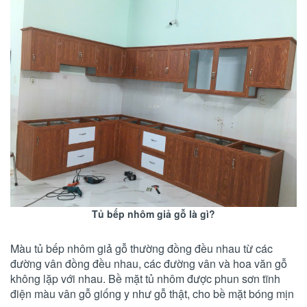
Tủ bếp nhôm giả gỗ là gì?
Màu tủ bếp nhôm giả gỗ thường đồng đều nhau từ các
đường vân đồng đều nhau, các đường vân và hoa văn gỗ
không lặp với nhau. Bề mặt tủ nhôm được phun sơn tĩnh
điện màu vân gỗ giống y như gỗ thật, cho bề mặt bóng mịn