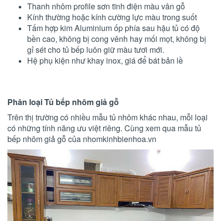
Thanh nhôm profile sơn tĩnh điện màu vân gỗ
Kính thường hoặc kính cường lực màu trong suốt
Tấm hợp kim Aluminium ốp phía sau hậu tủ có độ
bền cao, không bị cong vênh hay mối mọt, không bị
gỉ sét cho tủ bếp luôn giữ màu tươi mới.
Hệ phụ kiện như khay inox, giá để bát bản lề
Phân loại Tủ bếp nhôm giả gỗ
Trên thị trường có nhiều mẫu tủ nhôm khác nhau, mỗi loại
có những tính năng ưu việt riêng. Cùng xem qua mẫu tủ
bếp nhôm giả gỗ của nhomkinhbienhoa.vn