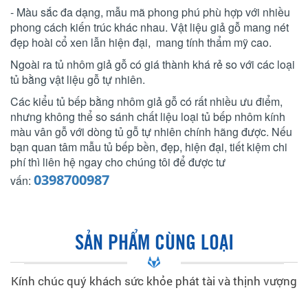
- Màu sắc đa dạng, mẫu mã phong phú phù hợp với nhiều
phong cách kiến trúc khác nhau. Vật liệu giả gỗ mang nét
đẹp hoài cổ xen lẫn hiện đại, mang tính thẩm mỹ cao.
Ngoài ra tủ nhôm giả gỗ có giá thành khá rẻ so với các loại
tủ bằng vật liệu gỗ tự nhiên.
Các kiểu tủ bếp bằng nhôm giả gỗ có rất nhiều ưu điểm,
nhưng không thể so sánh chất liệu loại tủ bếp nhôm kính
màu vân gỗ với dòng tủ gỗ tự nhiên chính hãng được. Nếu
bạn quan tâm mẫu tủ bếp bền, đẹp, hiện đại, tiết kiệm chi
phí thì liên hệ ngay cho chúng tôi để được tư
0398700987
vấn:
SẢN PHẨM CÙNG LOẠI
Kính chúc quý khách sức khỏe phát tài và thịnh vượng