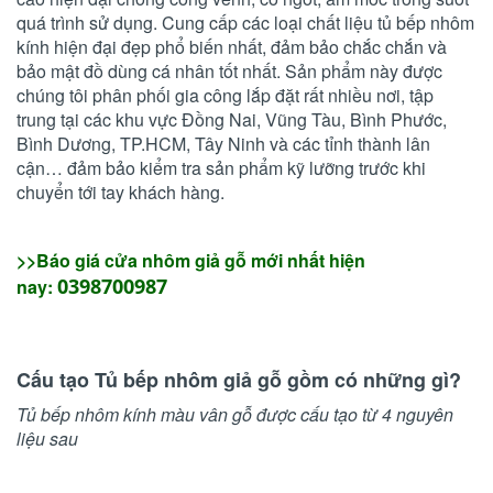
quá trình sử dụng. Cung cấp các loại chất liệu tủ bếp nhôm
kính hiện đại đẹp phổ biến nhất, đảm bảo chắc chắn và
bảo mật đồ dùng cá nhân tốt nhất. Sản phẩm này được
chúng tôi phân phối gia công lắp đặt rất nhiều nơi, tập
trung tại các khu vực Đồng Nai, Vũng Tàu, Bình Phước,
Bình Dương, TP.HCM, Tây Ninh và các tỉnh thành lân
cận… đảm bảo kiểm tra sản phẩm kỹ lưỡng trước khi
chuyển tới tay khách hàng.
>>Báo giá cửa nhôm giả gỗ mới nhất hiện
0398700987
nay:
Cấu tạo Tủ bếp nhôm giả gỗ gồm có những gì?
Tủ bếp nhôm kính màu vân gỗ được cấu tạo từ 4 nguyên
liệu sau