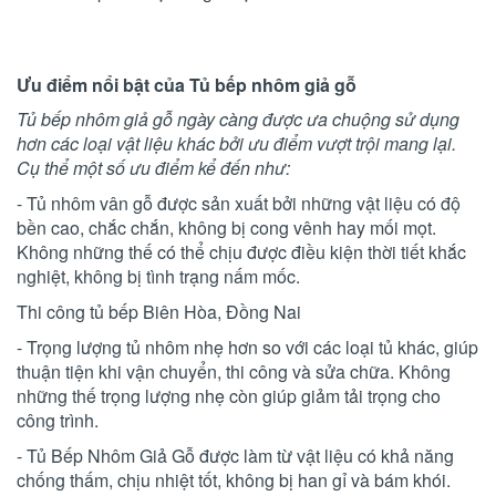
Ưu điểm nổi bật của Tủ bếp nhôm giả gỗ
Tủ bếp nhôm giả gỗ ngày càng được ưa chuộng sử dụng
hơn các loại vật liệu khác bởi ưu điểm vượt trội mang lại.
Cụ thể một số ưu điểm kể đến như:
- Tủ nhôm vân gỗ được sản xuất bởi những vật liệu có độ
bền cao, chắc chắn, không bị cong vênh hay mối mọt.
Không những thế có thể chịu được điều kiện thời tiết khắc
nghiệt, không bị tình trạng nấm mốc.
Thi công tủ bếp Biên Hòa, Đồng Nai
- Trọng lượng tủ nhôm nhẹ hơn so với các loại tủ khác, giúp
thuận tiện khi vận chuyển, thi công và sửa chữa. Không
những thế trọng lượng nhẹ còn giúp giảm tải trọng cho
công trình.
- Tủ Bếp Nhôm Giả Gỗ được làm từ vật liệu có khả năng
chống thấm, chịu nhiệt tốt, không bị han gỉ và bám khói.