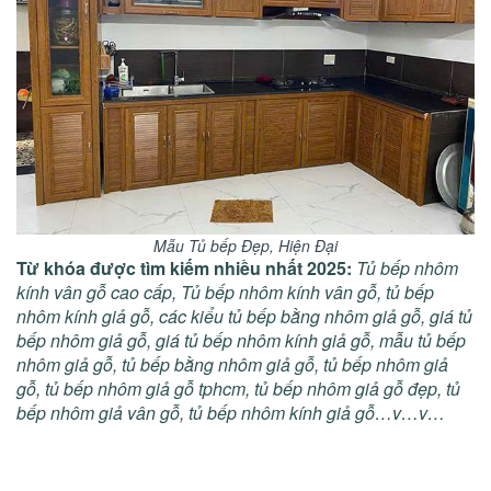
Mẫu Tủ bếp Đẹp, Hiện Đại
Từ khóa được tìm kiếm nhiều nhất 2025:
Tủ bếp nhôm
kính vân gỗ cao cấp, Tủ bếp nhôm kính vân gỗ, tủ bếp
nhôm kính giả gỗ, các kiểu tủ bếp bằng nhôm giả gỗ, giá tủ
bếp nhôm giả gỗ, giá tủ bếp nhôm kính giả gỗ, mẫu tủ bếp
nhôm giả gỗ, tủ bếp bằng nhôm giả gỗ, tủ bếp nhôm giả
gỗ, tủ bếp nhôm giả gỗ tphcm, tủ bếp nhôm giả gỗ đẹp, tủ
bếp nhôm giả vân gỗ, tủ bếp nhôm kính giả gỗ…v…v…