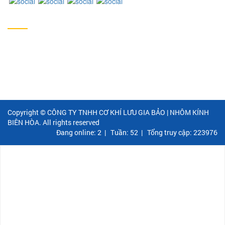
CHÍNH SÁCH
Chính sách bảo hành
Chính sách bán hàng
Chính sách đổi trả
Copyright © CÔNG TY TNHH CƠ KHÍ LƯU GIA BẢO | NHÔM KÍNH
BIÊN HÒA. All rights reserved
Đang online: 2
|
Tuần: 52
|
Tổng truy cập: 223976