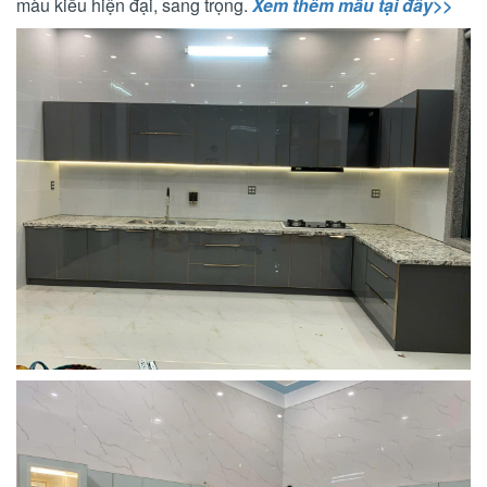
màu kiểu hiện đại, sang trọng.
Xem thêm mẫu tại đây>>